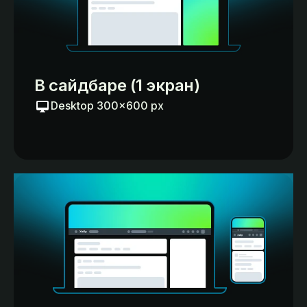
В сайдбаре (1 экран)
Desktop 300×600 px