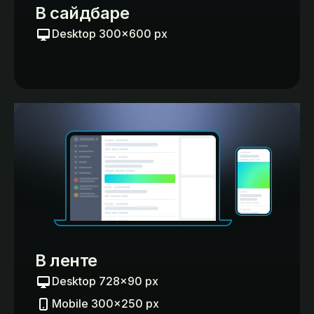
В сайдбаре
Desktop 300×600 px
В ленте
Desktop 728×90 px
Mobile 300×250 px