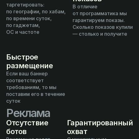
таргетировать:
В отличие
по географии, по хабам,
от программатика мы
по времени суток,
гарантируем показы.
по гаджетам,
Сколько показов купили
ОС и частоте
— столько и получите
Быстрое
размещение
Если ваш баннер
соответствует
требованиям, то мы
поставим его в течение
суток
Реклама
Отсутствие
Гарантированный
ботов
охват