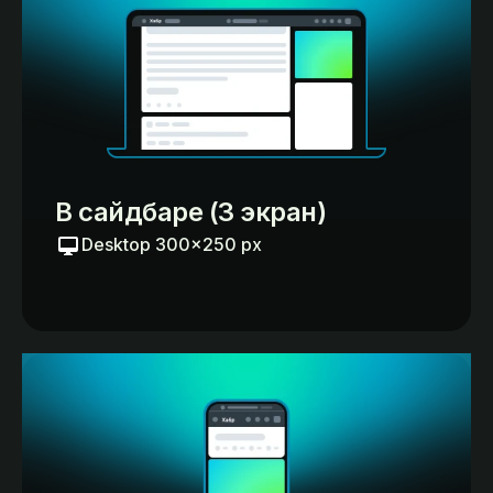
В сайдбаре (3 экран)
Desktop 300×250 px