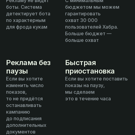
Рекламу не видят
С минимальным
боты. Система
бюджетом мы можем
детектирует бота
гарантировать
по характерным
охват 30 000
для фрода кукам
пользователей Хабра.
Больше бюджет —
больше охват
Реклама без
Быстрая
паузы
приостановка
Если вы хотите
Если вы хотите поставить
изменить число
показы на паузу,
показов,
мы сделаем
то не придётся
это в течение часа
останавливать
кампанию
до подписания
дополнительных
документов