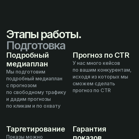
Этапы работы.
Подготовка
Подробный
Прогноз по CTR
медиаплан
У нас много кейсов
по вашим конкурентам,
Мы подготовим
исходя из которых мы
подробный медиаплан
сможем сделать
с прогнозом
прогноз по CTR
по свободному трафику
и дадим прогнозы
по кликам и по охвату
Таргетирование
Гарантия
показов
Показы можно