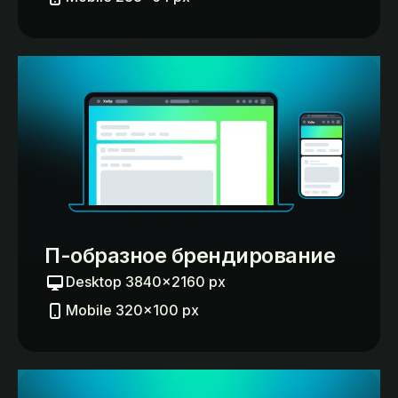
П-образное брендирование
Desktop 3840×2160 px
Mobile 320×100 px