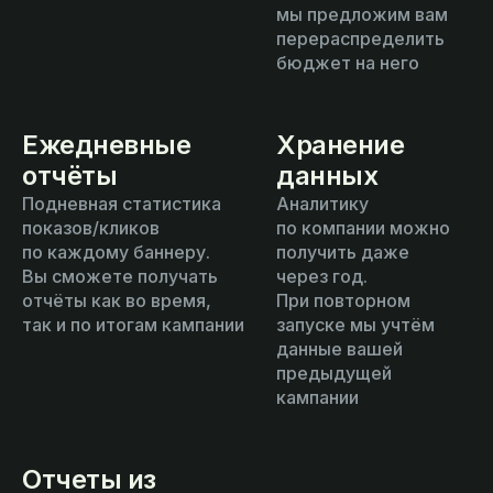
мы предложим вам
перераспределить
бюджет на него
Ежедневные
Хранение
отчёты
данных
Подневная статистика
Аналитику
показов/кликов
по компании можно
по каждому баннеру.
получить даже
Вы сможете получать
через год.
отчёты как во время,
При повторном
так и по итогам кампании
запуске мы учтём
данные вашей
предыдущей
кампании
Отчеты из