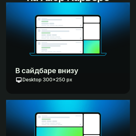
В сайдбаре внизу
Desktop 300×250 px